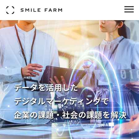
データを活用した
デジタルマーケティングで
企業の課題・社会の
課題を解決