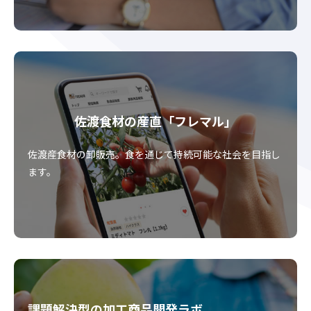
佐渡食材の産直
「フレマル」
佐渡産食材の卸販売。食を通じて持続可能な社会を目指し
ます。
課題解決型の加工商品開発ラボ