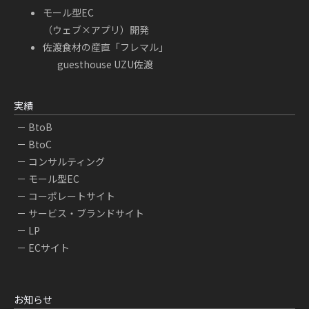
モール型EC
（ウェブ×アプリ）開発
佐渡食材の産直「フレマル」
guesthouse UZU佐渡
実績
BtoB
BtoC
コンサルティング
モール型EC
コーポレートサイト
サービス・ブランドサイト
LP
ECサイト
お知らせ