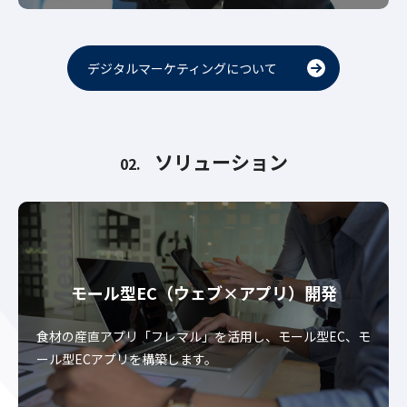
デジタルマーケティングについて
ソリューション
02.
モール型EC
（ウェブ×アプリ）開発
食材の産直アプリ「フレマル」を活用し、モール型EC、モ
ール型ECアプリを構築します。