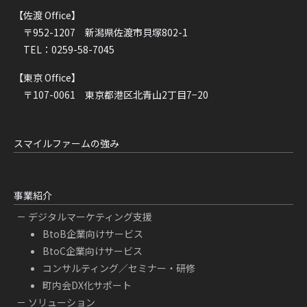
【佐渡 Office】
〒952-1207 新潟県佐渡市貝塚802-1
TEL：0259-58-7045
【東京 Office】
〒107-0061 東京都港区北青山2丁目7−20
スマイルファームの強み
事業紹介
デジタルマーケティング支援
BtoB企業向けサービス
BtoC企業向けサービス
コンサルティング／セミナー・研修
町内会DX化サポート
ソリューション